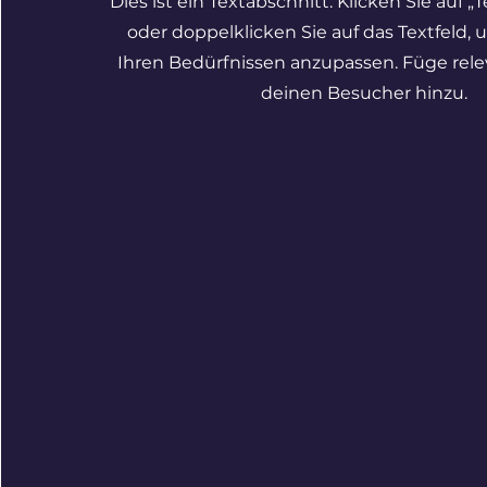
Dies ist ein Textabschnitt. Klicken Sie auf „
oder doppelklicken Sie auf das Textfeld, 
Ihren Bedürfnissen anzupassen. Füge relev
deinen Besucher hinzu.