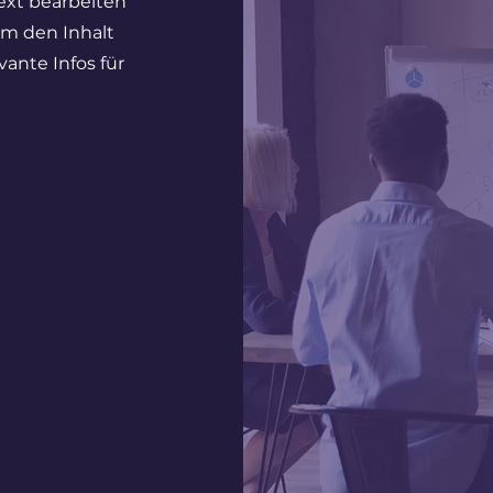
Text bearbeiten“
um den Inhalt
ante Infos für